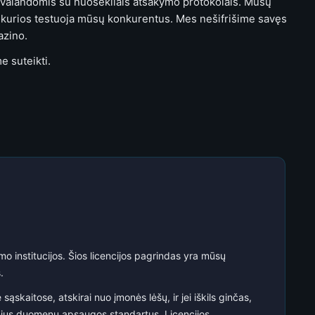
 valandomis su nuosekliais atsakymo protokolais. Mūsų
, kurios testuoja mūsų konkurentus. Mes nešifrišime savęs
azino.
e suteikti.
 institucijos. Šios licencijos pagrindas yra mūsų
.
ąskaitose, atskirai nuo įmonės lėšų, ir jei iškils ginčas,
inius duomenų apsaugos standartus. Licencijos