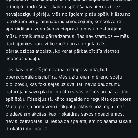
principā: nodrošināt skaidru spēlēšanas pieredzi bez
nevajadzīgu šķēršļu. Mēs nolīgojam plašu spēļu klāstu no
ieteiktiem programmatūras sniedzējiem, konsekventi
apstrādājam izņemšanas pieprasījumus un paturējam
mūsu noteikumus pārredzamus. Tas nav startups — mēs
darbojamies pareizi licencēti un ar regulatīvās
pārraudzības atbalstu, ko varat pārbaudīt šīs vietnes
licences sadaļā.
Tas, kas mūs atšķir, nav mārketinga valoda, bet
operacionālā disciplīna. Mēs uzturējam mērenu spēļu
bibliotēku, kas fokusējas uz kvalitāti nevis daudzumu,
paturējam savu platformu ātru visās ierīcēs un pārvaldām
spēlētāju līdzekļus tā, kā to sagaida no regulēta operatora.
Mūsu pieeja bonusiem ir tikpat praktiski nozīmīga: mēs
piedāvājam akcijas, kas ir skaidras savos nosacījumos,
nevis izstrādātas, lai iespaidā spēlētājiem nolasāmā sīkajā
drukātā informācijā.