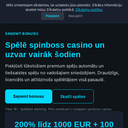
Mēs izmantojam sīkdatnes, lai uzlabotu jūsu pieredzi. Sīkāku informāciju
spinboss casino
LV
Spēlēt
▾
skatiet mūsu Sīkdatņu politikā.
Sīkdatņu politika
Pieņemt
Noraidīt
SAŅEMT BONUSU
Spēlē spinboss casino un
uzvar vairāk šodien
Piekļūsti tūkstošiem premium spēļu automātu un
tiešsaistes spēļu no vadošajiem sniedzējiem. Draudzīgs,
licencēts un atlīdzinošs spēlētājiem visā pasaulē.
Saņemt bonusu
Skatīt spēles
Tikai 18+. Spēlējiet atbildīgi. Pilni noteikumi ir pieejami spinboss casino.
200% līdz 1000 EUR + 100