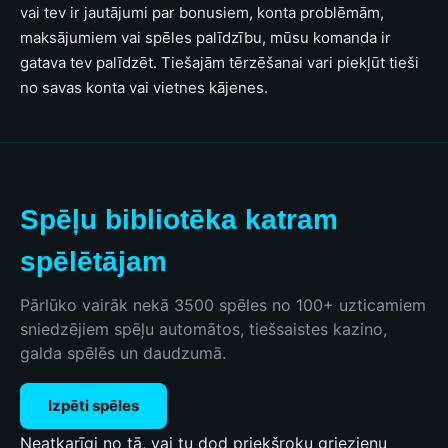
vai tev ir jautājumi par bonusiem, konta problēmām,
maksājumiem vai spēles palīdzību, mūsu komanda ir
gatava tev palīdzēt. Tiešajām tērzēšanai vari piekļūt tieši
no savas konta vai vietnes kājenes.
Spēļu bibliotēka katram
spēlētājam
Pārlūko vairāk nekā 3500 spēles no 100+ uzticamiem
sniedzējiem spēļu automātos, tiešsaistes kazino,
galda spēlēs un daudzumā.
Izpēti spēles
Neatkarīgi no tā, vai tu dod priekšroku griezienu