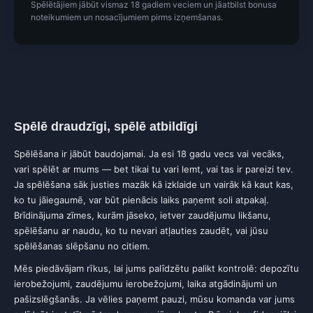
Spēlētājiem jābūt vismaz 18 gadiem veciem un jāatbilst bonusa
noteikumiem un nosacījumiem pirms izņemšanas.
Spēlē draudzīgi, spēlē atbildīgi
Spēlēšana ir jābūt baudojamai. Ja esi 18 gadu vecs vai vecāks,
vari spēlēt ar mums — bet tikai tu vari lemt, vai tas ir pareizi tev.
Ja spēlēšana sāk justies mazāk kā izklaide un vairāk kā kaut kas,
ko tu jāiegaumē, var būt pienācis laiks paņemt soli atpakaļ.
Brīdinājuma zīmes, kurām jāseko, ietver zaudējumu likšanu,
spēlēšanu ar naudu, ko tu nevari atļauties zaudēt, vai jūsu
spēlēšanas slēpšanu no citiem.
Mēs piedāvājam rīkus, lai jums palīdzētu palikt kontrolē: depozītu
ierobežojumi, zaudējumu ierobežojumi, laika atgādinājumi un
pašizslēgšanās. Ja vēlies paņemt pauzi, mūsu komanda var jums