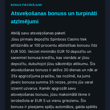
BONUS PIEDĀVĀJUMI
Atsveķošanas bonuss un turpināti
atzīmējumi
Atklāj savu atsveķošanas paketi
Jūsu pirmais depozīts Spinboss Casino tiek
atlīdzināts ar 100 procentu atbilstības bonusu līdz
EUR 500. Veiciet minimālo EUR 10 depozītu un
saņemiet bonusa kredītu, kas vienāds ar jūsu
depozītu, dubultojot jūsu sākotnējo atlikumu. Šis
atsveķošanas bonuss ir aktīvs 30 dienas un nāk ar
35x apgrozījuma prasību, tas nozīmē, ka jums
jāveic bonusa summa 35 reizes, pirms jūs varat
izņemt uzvarus. Kamēr apgrozāt savu
atsveķošanas bonusu, jūsu maksimālā likme ir
ierobežota ar EUR 5 uz vienu griezienu. Šis
bonuss ir pieejams spēļu automātos, galda spēlēs