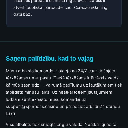
Licences pārbaudi un mūsu regulatīvais statuss ir
atvērti publiskai pārbaudei caur Curacao eGaming
datu bāzi.
Saņem palīdzību, kad to vajag
Mūsu atbalsta komanda ir pieejama 24/7 caur tiešajām
tērzēšanas un e-pastu. Tiešā tērzēšana ir ātrākais veids,
kā mūs sasniedz — vairumā gadījumu uz jautājumiem tiek
atbildēts minūšu laikā. Uz neatkārtotiem jautājumiem
lūdzam sūtīt e-pastu mūsu komandai uz
support@spinboss.casino
un paredziet atbildi 24 stundu
laikā.
Viss atbalsts tiek sniegts angļu valodā. Neatkarīgi no tā,