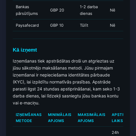
Bankas
1-2 darba
GBP 20
Nē
pārsūtījums
dienas
Paysafecard
GBP 10
Tūlīt
Nē
Kā izņemt
Izņemšanas tiek apstrādātas droši un atgrieztas uz
jūsu sākotnējo maksāšanas metodi. Jūsu pirmajam
izņemšanai ir nepieciešama identitātes pārbaude
(KYC), lai izpildītu normatīvās prasības. Apstrāde
parasti ilgst 24 stundas apstiprināšanai, kam seko 1-3
darba dienas, lai līdzekļi sasniegtu jūsu bankas kontu
vai e-maciņu.
IZŅEMŠANAS
MINIMĀLAIS
MAKSIMĀLAIS
APSTRĀDES
METODE
APJOMS
APJOMS
LAIKS
24h