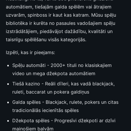
automātiem, tiešajām galda spēlēm vai ātrajiem
uzvarām, spinboss ir kaut kas katram. Mūsu spēļu
bibliotēka ir kurēta no pasaules vadošajiem spēļu
izstrādātājiem, piedāvājot dažādību, kvalitāti un
taisnīgu spēlēšanu visās kategorijās.
Izpēti, kas ir pieejams:
Spēļu automāti - 2000+ tituli no klasiskajiem
video un mega džekpota automātiem
Tiešā kazino - Reāli dīleri, kas vadā blackjack,
ruleti, baccarat un pokera galdiņus
Galda spēles - Blackjack, rulete, pokers un citas
tradicionālās iecienītās spēles
Džekpota spēles - Progresīvi džekpoti ar dzīvi
mainošiem balvām